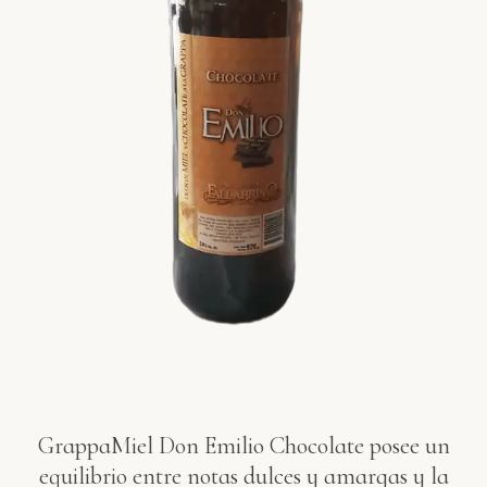
GrappaMiel Don Emilio Chocolate posee un
equilibrio entre notas dulces y amargas y la