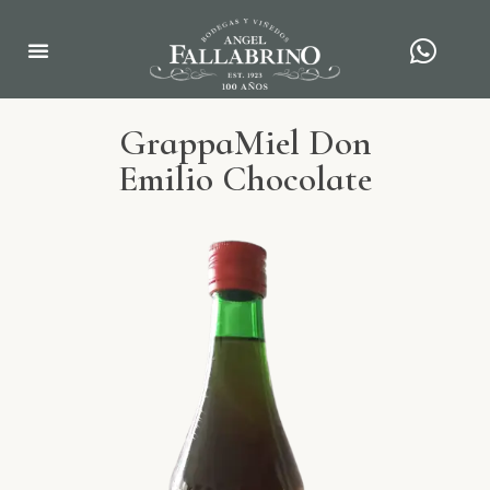
GrappaMiel Don
Emilio Chocolate