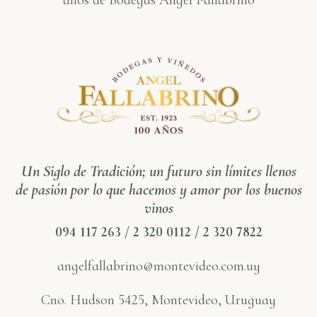
años de Bodegas Angel Fallabrino
Un Siglo de Tradición; un futuro sin límites llenos
de pasión por lo que hacemos y amor por los buenos
vinos
094 117 263 / 2 320 0112 / 2 320 7822
angelfallabrino@montevideo.com.uy
Cno. Hudson 5425, Montevideo, Uruguay