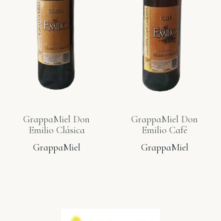
GrappaMiel Don
GrappaMiel Don
Emilio Clásica
Emilio Café
GrappaMiel
GrappaMiel