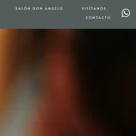
SALÓN DON ANGELO
VISÍTANOS
CONTACTO