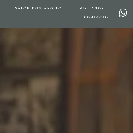
SALÓN DON ANGELO
VISÍTANOS
CONTACTO