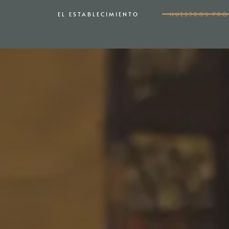
EL ESTABLECIMIENTO
NUESTROS PR